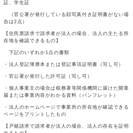
証、学生証
（官公署が発行している顔写真付き証明書がない場
合は2点）
【住民票請求で請求者が法人の場合、法人の主たる所
在地を確認できるもの】
下記のいずれか1点の書類
・法人登記簿謄本または登記事項証明書（写し可）
・官公署が発行した許可証（写し可）
・個人事業主の場合は税務署等関係機関に届けた開業
届または事業内容がわかる資料（パンフレット）
・法人のホームページで事業所の所在地が確認できる
ページをプリントしたもの
【戸籍請求で請求者が法人の場合、法人の存在を証明