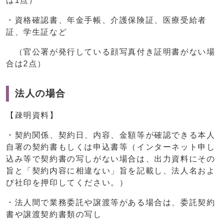
は1点）
・資格確認書、年金手帳、介護保険証、医療受給者
証、学生証など
（官公署が発行している顔写真付き証明書がない場
合は2点）
法人の場合
【疎明資料】
・契約関係、契約日、内容、金額等が確認できる本人
自署の契約書もしくは申込書等（インターネット申し
込み等で契約書の写しがない場合は、出力資料にその
旨と「契約内容に相違ない」旨を記載し、法人名およ
び社印を押印してください。）
・法人間で業務委託や譲渡等がある場合は、委託契約
書や譲渡契約書類の写し