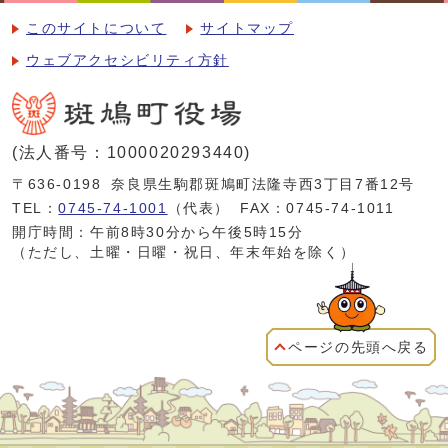
このサイトについて
サイトマップ
ウェブアクセシビリティ方針
(法人番号：1000020293440)
〒636-0198
奈良県生駒郡斑鳩町法隆寺西3丁目7番12号
TEL：
0745-74-1001
（代表）
FAX：0745-74-1011
開庁時間：午前8時30分から午後5時15分
（ただし、土曜・日曜・祝日、年末年始を除く）
ページの先頭へ戻る