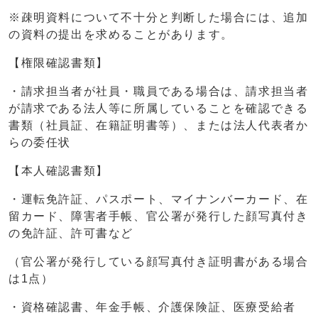
※疎明資料について不十分と判断した場合には、追加
の資料の提出を求めることがあります。
【権限確認書類】
・請求担当者が社員・職員である場合は、請求担当者
が請求である法人等に所属していることを確認できる
書類（社員証、在籍証明書等）、または法人代表者か
らの委任状
【本人確認書類】
・運転免許証、パスポート、マイナンバーカード、在
留カード、障害者手帳、官公署が発行した顔写真付き
の免許証、許可書など
（官公署が発行している顔写真付き証明書がある場合
は1点）
・資格確認書、年金手帳、介護保険証、医療受給者