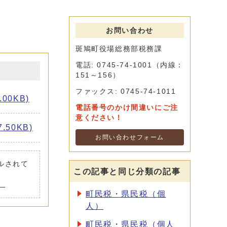
お問い合わせ
斑鳩町役場総務部税務課
電話: 0745-74-1001（内線：
151～156）
ファックス: 0745-74-1011
00KB)
電話番号のかけ間違いにご注
意ください！
50KB)
お問い合わせフォーム
ールされて
この記事と同じ分類の記事
。
町民税・県民税（個
人）
町民税・県民税（個人