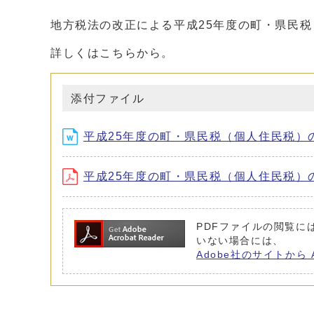
地方税法の改正による平成25年度の町・県民
詳しくはこちらから。
添付ファイル
平成25年度の町・県民税（個人住民税）の改正
平成25年度の町・県民税（個人住民税）の改正点
PDFファイルの閲覧には 
いない場合には、
Adobe社のサイトから 