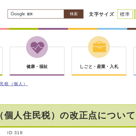
検索
文字サイズ
標準
健康・福祉
しごと・産業・入札
民税（個人）
（個人住民税）の改正点について
]
ID:318