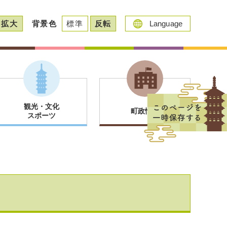
拡大
背景色
標準
反転
Language
観光・文化
町政情報
スポーツ