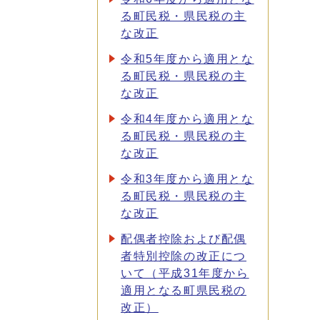
る町民税・県民税の主
な改正
令和5年度から適用とな
る町民税・県民税の主
な改正
令和4年度から適用とな
る町民税・県民税の主
な改正
令和3年度から適用とな
る町民税・県民税の主
な改正
配偶者控除および配偶
者特別控除の改正につ
いて（平成31年度から
適用となる町県民税の
改正）