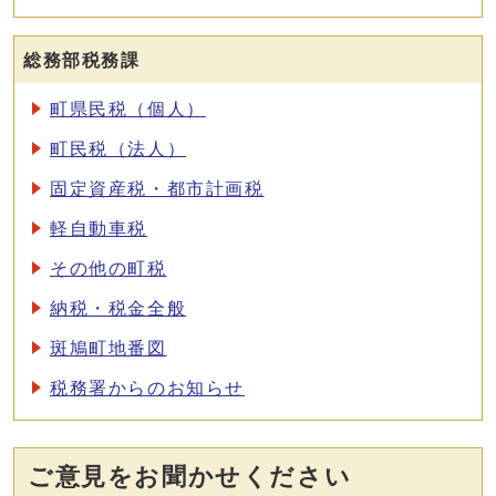
総務部税務課
町県民税（個人）
町民税（法人）
固定資産税・都市計画税
軽自動車税
その他の町税
納税・税金全般
斑鳩町地番図
税務署からのお知らせ
ご意見をお聞かせください