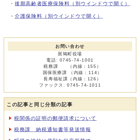
・
後期高齢者医療保険料
（別ウインドウで開く）
・
介護保険料
（別ウインドウで開く）
お問い合わせ
斑鳩町役場
電話: 0745-74-1001
税務課 （内線：155）
国保医療課 （内線：114）
長寿福祉課（内線：126）
ファックス: 0745-74-1011
この記事と同じ分類の記事
税関係の証明の郵便請求について
税務課 納税通知書等発送情報