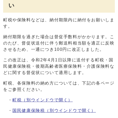
い
町税や保険料などは、納付期限内に納付をお願いしま
す。
納付期限を過ぎた場合は督促手数料がかかります。こ
のたび、督促状送付に伴う郵送料相当額を適正に反映
させるため、一通につき100円に改正しました。
この改正は、令和2年4月1日以降に送付する町税・国
民健康保険税・後期高齢者医療保険料・介護保険料な
どに関する督促状について適用します。
町税、各保険料の納め方については、下記の各ページ
をご参照ください。
・
町税
（別ウインドウで開く）
・
国民健康保険税
（別ウインドウで開く）