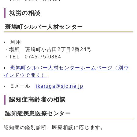
就労の相談
斑鳩町シルバー人材センター
利用
・場所 斑鳩町小吉田2丁目2番24号
・TEL 0745-75-0884
斑鳩町シルバー人材センターホームページ
（別ウ
インドウで開く）
Eメール
ikaruga@sjc.ne.jp
認知症高齢者の相談
認知症疾患医療センター
認知症の鑑別診断、医療相談に応じます。