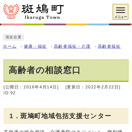
メニュー
現在位置
ホーム
健康・福祉
高齢者福祉・介護
高齢者福祉
高齢者の相談窓口
[公開日：2016年4月14日]
[更新日：2022年2月22日]
ID:92
1．斑鳩町地域包括支援センター