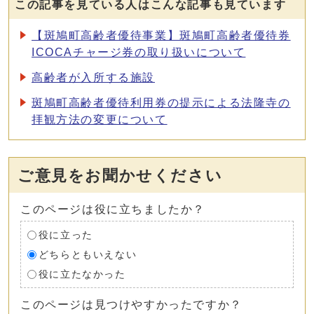
この記事を見ている人はこんな記事も見ています
【斑鳩町高齢者優待事業】斑鳩町高齢者優待券
ICOCAチャージ券の取り扱いについて
高齢者が入所する施設
斑鳩町高齢者優待利用券の提示による法隆寺の
拝観方法の変更について
ご意見をお聞かせください
このページは役に立ちましたか？
役に立った
どちらともいえない
役に立たなかった
このページは見つけやすかったですか？