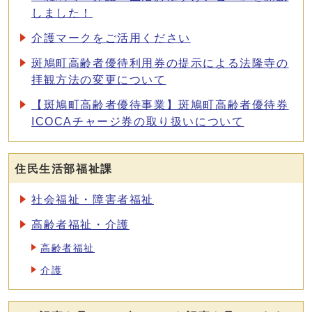
しました！
介護マークをご活用ください
斑鳩町高齢者優待利用券の提示による法隆寺の
拝観方法の変更について
【斑鳩町高齢者優待事業】斑鳩町高齢者優待券
ICOCAチャージ券の取り扱いについて
住民生活部福祉課
社会福祉・障害者福祉
高齢者福祉・介護
高齢者福祉
介護