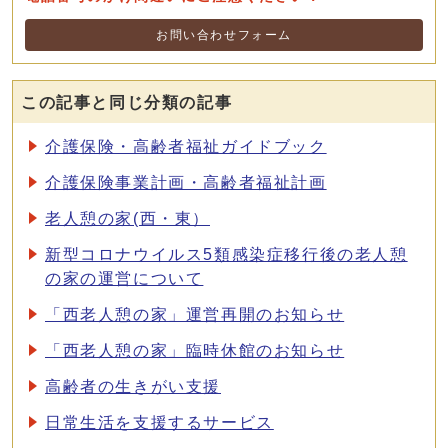
お問い合わせフォーム
この記事と同じ分類の記事
介護保険・高齢者福祉ガイドブック
介護保険事業計画・高齢者福祉計画
老人憩の家(西・東）
新型コロナウイルス5類感染症移行後の老人憩
の家の運営について
「西老人憩の家」運営再開のお知らせ
「西老人憩の家」臨時休館のお知らせ
高齢者の生きがい支援
日常生活を支援するサービス