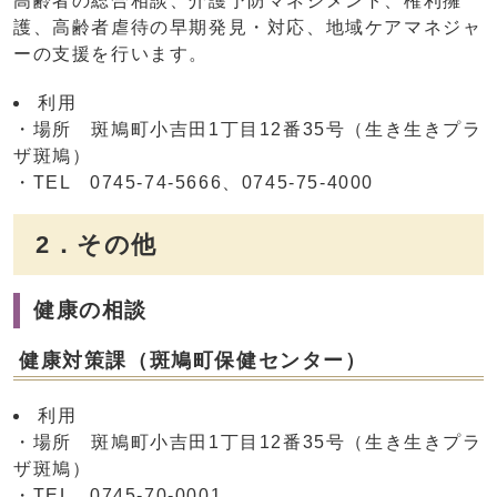
高齢者の総合相談、介護予防マネジメント、権利擁
護、高齢者虐待の早期発見・対応、地域ケアマネジャ
ーの支援を行います。
利用
・場所 斑鳩町小吉田1丁目12番35号（生き生きプラ
ザ斑鳩）
・TEL 0745-74-5666、0745-75-4000
2．その他
健康の相談
健康対策課（斑鳩町保健センター）
利用
・場所 斑鳩町小吉田1丁目12番35号（生き生きプラ
ザ斑鳩）
・TEL 0745-70-0001