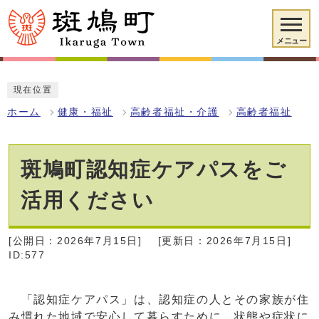
メニュー
現在位置
ホーム
健康・福祉
高齢者福祉・介護
高齢者福祉
斑鳩町認知症ケアパスをご
活用ください
[公開日：2026年7月15日]
[更新日：2026年7月15日]
ID:577
「認知症ケアパス」は、認知症の人とその家族が住
み慣れた地域で安心して暮らすために、状態や症状に