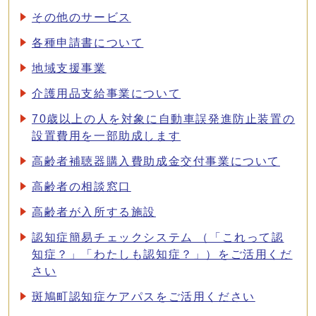
その他のサービス
各種申請書について
地域支援事業
介護用品支給事業について
70歳以上の人を対象に自動車誤発進防止装置の
設置費用を一部助成します
高齢者補聴器購入費助成金交付事業について
高齢者の相談窓口
高齢者が入所する施設
認知症簡易チェックシステム （「これって認
知症？」「わたしも認知症？」）をご活用くだ
さい
斑鳩町認知症ケアパスをご活用ください