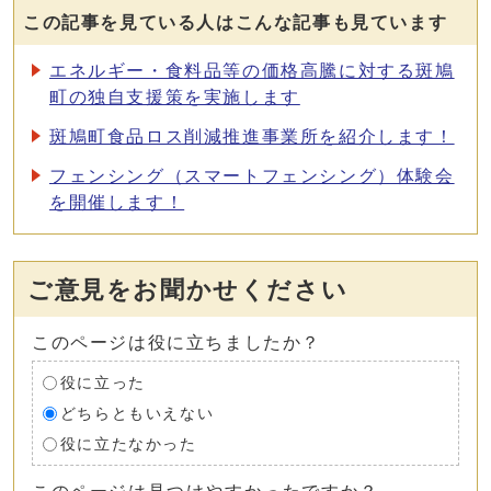
この記事を見ている人はこんな記事も見ています
エネルギー・食料品等の価格高騰に対する斑鳩
町の独自支援策を実施します
斑鳩町食品ロス削減推進事業所を紹介します！
フェンシング（スマートフェンシング）体験会
を開催します！
ご意見をお聞かせください
このページは役に立ちましたか？
役に立った
どちらともいえない
役に立たなかった