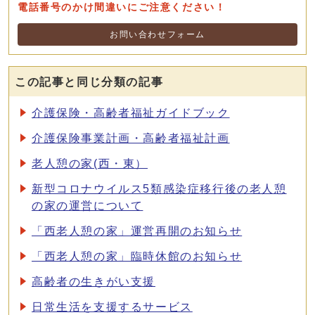
電話番号のかけ間違いにご注意ください！
お問い合わせフォーム
この記事と同じ分類の記事
介護保険・高齢者福祉ガイドブック
介護保険事業計画・高齢者福祉計画
老人憩の家(西・東）
新型コロナウイルス5類感染症移行後の老人憩
の家の運営について
「西老人憩の家」運営再開のお知らせ
「西老人憩の家」臨時休館のお知らせ
高齢者の生きがい支援
日常生活を支援するサービス