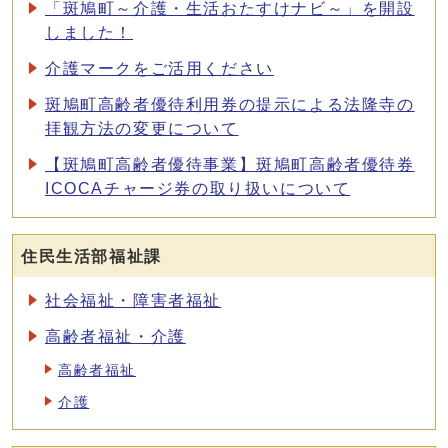
「斑鳩町～介護・生活おたすけナビ～」を開設
しました！
介護マークをご活用ください
斑鳩町高齢者優待利用券の提示による法隆寺の
拝観方法の変更について
【斑鳩町高齢者優待事業】斑鳩町高齢者優待券
ICOCAチャージ券の取り扱いについて
住民生活部福祉課
社会福祉・障害者福祉
高齢者福祉・介護
高齢者福祉
介護