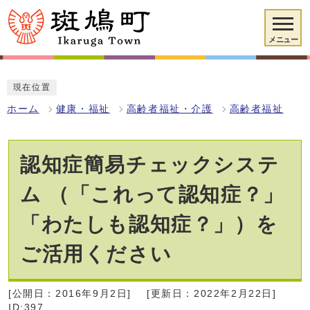
メニュー
現在位置
ホーム
健康・福祉
高齢者福祉・介護
高齢者福祉
認知症簡易チェックシステ
ム （「これって認知症？」
「わたしも認知症？」）を
ご活用ください
[公開日：2016年9月2日]
[更新日：2022年2月22日]
ID:397