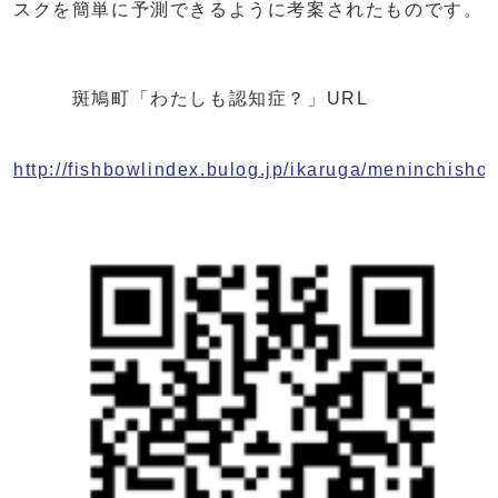
スクを簡単に予測できるように考案されたものです。
斑鳩町「わたしも認知症？」URL
http://fishbowlindex.bulog.jp/ikaruga/meninchisho/