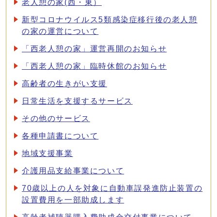
老人憩の家(西・東）
新型コロナウイルス5類感染症移行後の老人憩
の家の運営について
「西老人憩の家」運営再開のお知らせ
「西老人憩の家」臨時休館のお知らせ
高齢者の生きがい支援
日常生活を支援するサービス
その他のサービス
各種申請書について
地域支援事業
介護用品支給事業について
70歳以上の人を対象に自動車誤発進防止装置の
設置費用を一部助成します