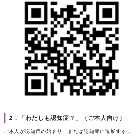
2．「わたしも認知症？」（ご本人向け）
ご本人が認知症の始まり、または認知症に進展するリ