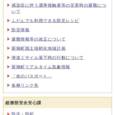
感染症に伴う濃厚接触者等の災害時の避難につ
いて
ふだんでも利用できる防災レシピ
防災情報
避難情報等の改正について
斑鳩町国土強靭化地域計画
弾道ミサイル落下時の行動について
斑鳩町リアルタイム気象情報
「命のパスポート」
各種リンク先
総務部安全安心課
防災・防犯