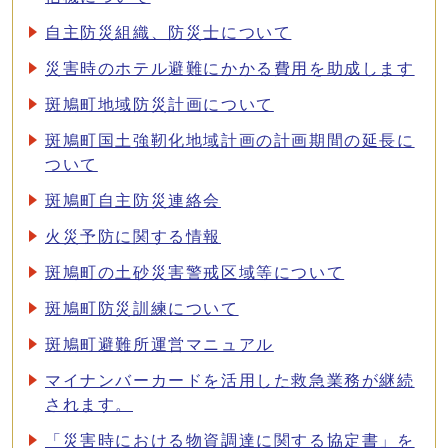
自主防災組織、防災士について
災害時のホテル避難にかかる費用を助成します
斑鳩町地域防災計画について
斑鳩町国土強靭化地域計画の計画期間の延長に
ついて
斑鳩町自主防災連絡会
火災予防に関する情報
斑鳩町の土砂災害警戒区域等について
斑鳩町防災訓練について
斑鳩町避難所運営マニュアル
マイナンバーカードを活用した救急業務が継続
されます。
「災害時における物資調達に関する協定書」を