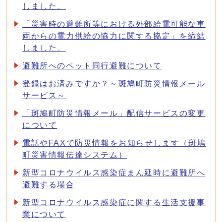
しました。
「災害時の避難所等における外部給電可能な車
両からの電力供給の協力に関する協定」を締結
しました。
避難所へのペット同行避難について
登録はお済みですか？～斑鳩町防災情報メール
サービス～
「斑鳩町防災情報メール」配信サービスの変更
について
電話やFAXで防災情報をお知らせします（斑鳩
町災害情報伝達システム）
新型コロナウイルス感染症まん延時に避難所へ
避難する場合
新型コロナウイルス感染症に関する生活支援事
業について