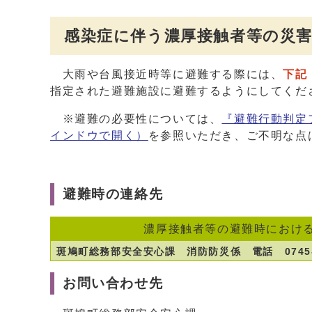
感染症に伴う濃厚接触者等の災
大雨や台風接近時等に避難する際には、
下記
指定された避難施設に避難するようにしてくだ
※避難の必要性については、
『避難行動判定
インドウで開く）
を参照いただき、ご不明な点
避難時の連絡先
濃厚接触者等の避難時におけ
斑鳩町総務部安全安心課 消防防災係 電話 0745-7
お問い合わせ先