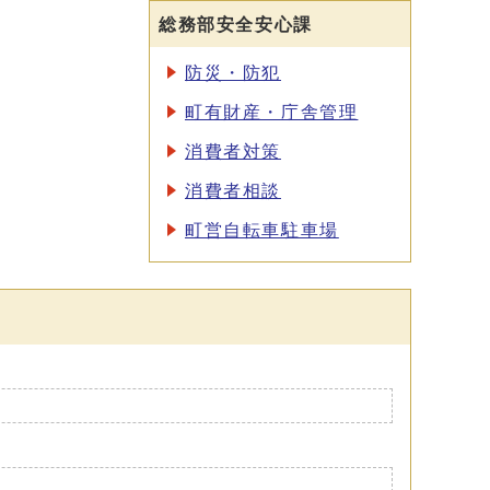
総務部安全安心課
防災・防犯
町有財産・庁舎管理
消費者対策
消費者相談
町営自転車駐車場