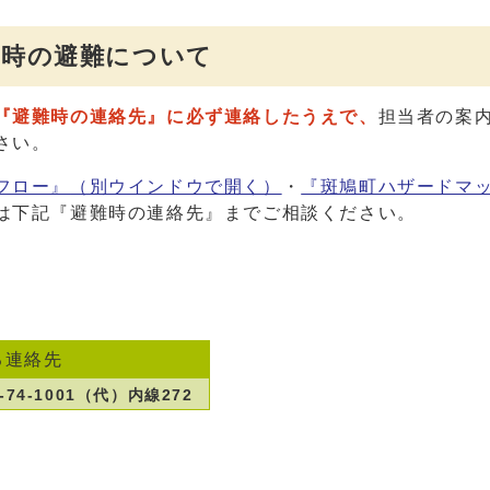
害時の避難について
『避難時の連絡先』に必ず連絡したうえで、
担当者の案
さい。
フロー』
（別ウインドウで開く）
・
『斑鳩町ハザードマ
は下記『避難時の連絡先』までご相談ください。
る連絡先
4-1001（代）内線272