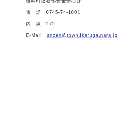
斑鳩町総務部安全安心課
電 話 0745-74-1001
内 線 272
E-Mail
anzen@town.ikaruga.nara.jp