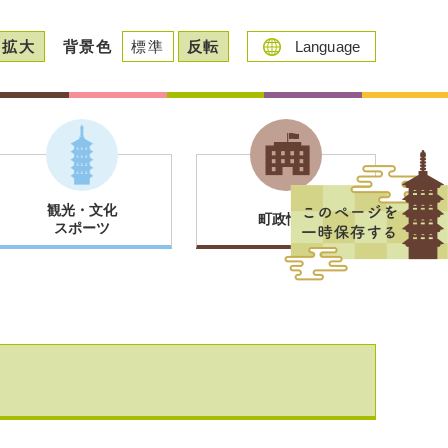
拡大
背景色
標準
反転
Language
観光・文化
町政情報
スポーツ