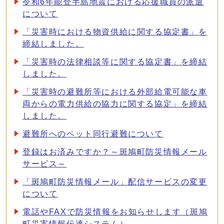
令和6年能登半島地震における応援職員の派遣
について
「災害時における物資供給に関する協定書」を
締結しました。
「災害時の法律相談等に関する協定書」を締結
しました。
「災害時の避難所等における外部給電可能な車
両からの電力供給の協力に関する協定」を締結
しました。
避難所へのペット同行避難について
登録はお済みですか？～斑鳩町防災情報メール
サービス～
「斑鳩町防災情報メール」配信サービスの変更
について
電話やFAXで防災情報をお知らせします（斑鳩
町災害情報伝達システム）