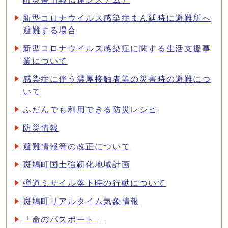
新型コロナウイルス感染症まん延時に避難所へ
避難する場合
新型コロナウイルス感染症に関する生活支援事
業について
感染症に伴う濃厚接触者等の災害時の避難につ
いて
ふだんでも利用できる防災レシピ
防災情報
避難情報等の改正について
斑鳩町国土強靭化地域計画
弾道ミサイル落下時の行動について
斑鳩町リアルタイム気象情報
「命のパスポート」