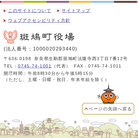
このサイトについて
サイトマップ
ウェブアクセシビリティ方針
(法人番号：1000020293440)
〒636-0198
奈良県生駒郡斑鳩町法隆寺西3丁目7番12号
TEL：
0745-74-1001
（代表）
FAX：0745-74-1011
開庁時間：午前8時30分から午後5時15分
（ただし、土曜・日曜・祝日、年末年始を除く）
ページの先頭へ戻る