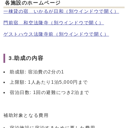
各施設のホームページ
一棟貸の宿 いかるが日和
（別ウインドウで開く）
門前宿 和空法隆寺
（別ウインドウで開く）
ゲストハウス法隆寺前
（別ウインドウで開く）
3.助成の内容
助成額: 宿泊費の2分の1
上限額: 1人あたり1泊5,000円まで
宿泊日数: 1回の避難につき2泊まで
補助対象となる費用
宿泊施設に宿泊するために要した費用