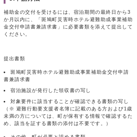
補助金の交付を受けるには、宿泊期間の最終日から3
か月以内に、「斑鳩町災害時ホテル避難助成事業補助
金交付申請書兼請求書」に必要書類を添えて提出して
ください。
提出書類
斑鳩町災害時ホテル避難助成事業補助金交付申請
書兼請求書
宿泊施設が発行した領収書の写し
対象要件に該当することが確認できる書類の写し
（※ 避難行動要支援者名簿に記載のある方および1歳
未満の方については、町が保有する情報で確認するた
め、該当を証する書類の添付は不要です。）
その他、町が必要と認める書類