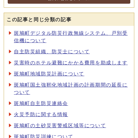
この記事と同じ分類の記事
斑鳩町デジタル防災行政無線システム、戸別受
信機について
自主防災組織、防災士について
災害時のホテル避難にかかる費用を助成します
斑鳩町地域防災計画について
斑鳩町国土強靭化地域計画の計画期間の延長に
ついて
斑鳩町自主防災連絡会
火災予防に関する情報
斑鳩町の土砂災害警戒区域等について
斑鳩町防災訓練について