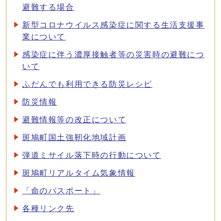
避難する場合
新型コロナウイルス感染症に関する生活支援事
業について
感染症に伴う濃厚接触者等の災害時の避難につ
いて
ふだんでも利用できる防災レシピ
防災情報
避難情報等の改正について
斑鳩町国土強靭化地域計画
弾道ミサイル落下時の行動について
斑鳩町リアルタイム気象情報
「命のパスポート」
各種リンク先