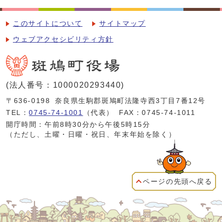
このサイトについて
サイトマップ
ウェブアクセシビリティ方針
(法人番号：1000020293440)
〒636-0198
奈良県生駒郡斑鳩町法隆寺西3丁目7番12号
TEL：
0745-74-1001
（代表）
FAX：0745-74-1011
開庁時間：午前8時30分から午後5時15分
（ただし、土曜・日曜・祝日、年末年始を除く）
ページの先頭へ戻る