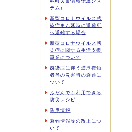
鳩町災害情報伝達シス
テム）
新型コロナウイルス感
染症まん延時に避難所
へ避難する場合
新型コロナウイルス感
染症に関する生活支援
事業について
感染症に伴う濃厚接触
者等の災害時の避難に
ついて
ふだんでも利用できる
防災レシピ
防災情報
避難情報等の改正につ
いて