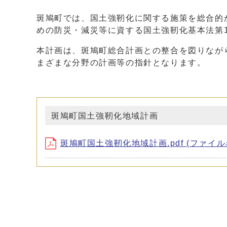
斑鳩町では、国土強靭化に関する施策を総合的
めの防災・減災等に資する国土強靭化基本法第
本計画は、斑鳩町総合計画との整合を図りなが
まざまな分野の計画等の指針となります。
斑鳩町国土強靭化地域計画
斑鳩町国土強靭化地域計画.pdf (ファイル名：ko