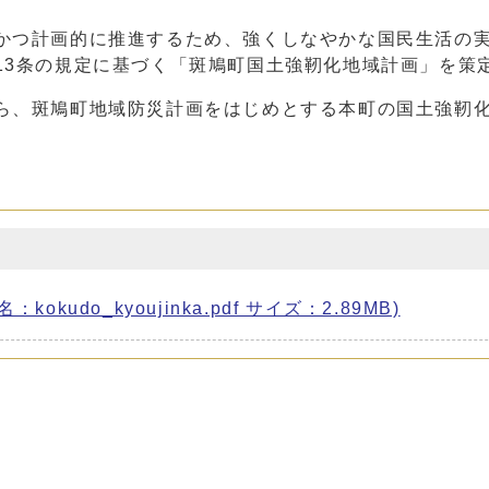
かつ計画的に推進するため、強くしなやかな国民生活の
13条の規定に基づく「斑鳩町国土強靭化地域計画」を策
ら、斑鳩町地域防災計画をはじめとする本町の国土強靭
kudo_kyoujinka.pdf サイズ：2.89MB)