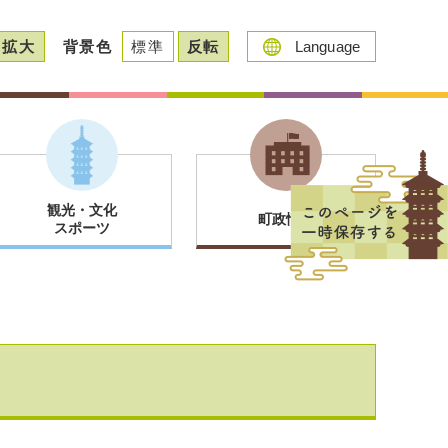
拡大
背景色
標準
反転
Language
観光・文化
町政情報
スポーツ