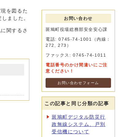
実現を図るた
定しました。
お問い合わせ
斑鳩町役場総務部安全安心課
化に関するさ
電話: 0745-74-1001（内線：
272, 273）
ファックス: 0745-74-1011
電話番号のかけ間違いにご注
意ください！
お問い合わせフォーム
この記事と同じ分類の記事
斑鳩町デジタル防災行
政無線システム、戸別
受信機について