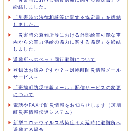
締結しました。
「災害時の法律相談等に関する協定書」を締結
しました。
「災害時の避難所等における外部給電可能な車
両からの電力供給の協力に関する協定」を締結
しました。
避難所へのペット同行避難について
登録はお済みですか？～斑鳩町防災情報メール
サービス～
「斑鳩町防災情報メール」配信サービスの変更
について
電話やFAXで防災情報をお知らせします（斑鳩
町災害情報伝達システム）
新型コロナウイルス感染症まん延時に避難所へ
避難する場合