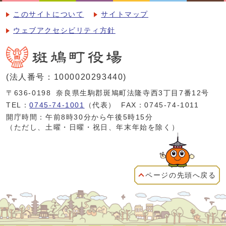
このサイトについて
サイトマップ
ウェブアクセシビリティ方針
(法人番号：1000020293440)
〒636-0198
奈良県生駒郡斑鳩町法隆寺西3丁目7番12号
TEL：
0745-74-1001
（代表）
FAX：0745-74-1011
開庁時間：午前8時30分から午後5時15分
（ただし、土曜・日曜・祝日、年末年始を除く）
ページの先頭へ戻る