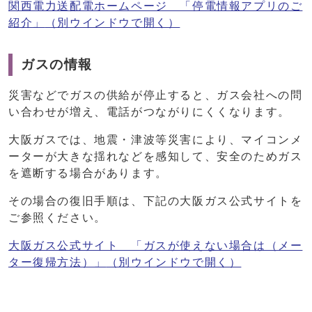
関西電力送配電ホームページ 「停電情報アプリのご
紹介」
（別ウインドウで開く）
ガスの情報
災害などでガスの供給が停止すると、ガス会社への問
い合わせが増え、電話がつながりにくくなります。
大阪ガスでは、地震・津波等災害により、マイコンメ
ーターが大きな揺れなどを感知して、安全のためガス
を遮断する場合があります。
その場合の復旧手順は、下記の大阪ガス公式サイトを
ご参照ください。
大阪ガス公式サイト 「ガスが使えない場合は（メー
ター復帰方法）」
（別ウインドウで開く）