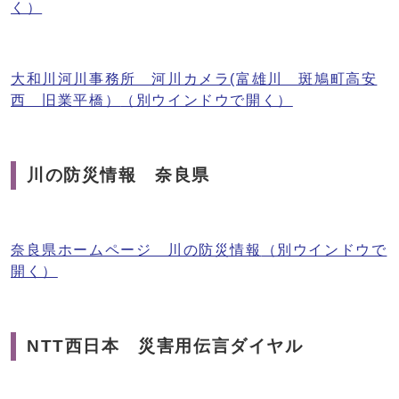
く）
大和川河川事務所 河川カメラ(富雄川 斑鳩町高安
西 旧業平橋）
（別ウインドウで開く）
川の防災情報 奈良県
奈良県ホームページ 川の防災情報
（別ウインドウで
開く）
NTT西日本 災害用伝言ダイヤル