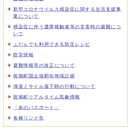
新型コロナウイルス感染症に関する生活支援事
業について
感染症に伴う濃厚接触者等の災害時の避難につ
いて
ふだんでも利用できる防災レシピ
防災情報
避難情報等の改正について
斑鳩町国土強靭化地域計画
弾道ミサイル落下時の行動について
斑鳩町リアルタイム気象情報
「命のパスポート」
各種リンク先