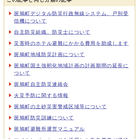
斑鳩町デジタル防災行政無線システム、戸別受
信機について
自主防災組織、防災士について
災害時のホテル避難にかかる費用を助成します
斑鳩町地域防災計画について
斑鳩町国土強靭化地域計画の計画期間の延長に
ついて
斑鳩町自主防災連絡会
火災予防に関する情報
斑鳩町の土砂災害警戒区域等について
斑鳩町防災訓練について
斑鳩町避難所運営マニュアル